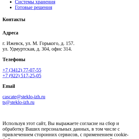
Системы хранения
Готовые решения
Контакты
Адреса
г. Ижевск, ул. М. Горького, д. 157.
ул. Удмуртская, д. 304, офис 314.
Телефоны
+7 (3412) 77-07-55
+7 (922) 517-25-05
Email
cascate@steklo-izh.ru
ts@steklo-izh.ru
Используя этот сайт, Вы выражаете согласие на сбор и
обработку Ваших персональных данных, в том числе с
привлечением сторонних сервисов, с применением cookie-