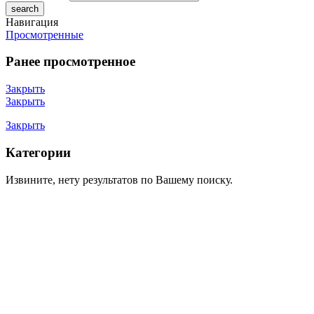
Навигация
Просмотренные
Ранее просмотренное
Закрыть
Закрыть
Закрыть
Категории
Извините, нету результатов по Вашему поиску.