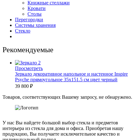
Книжные стеллажи
Кровати
Столы
Перегородки
Системы хранения
Стекло
Рекомендуемые
Просмотреть
Зеркало декоративное напольное и настенное Inspire
Psyche прямоугольное 35x151.5 см цвет черный
39 800
₽
Товаров, соответствующих Вашему запросу, не обнаружено.
У нас Вы найдете большой выбор стекла и предметов
интерьера из стекла для дома и офиса. Приобретая нашу
продукцию, Вы получаете исключительное качество и
индивидуальный подход.