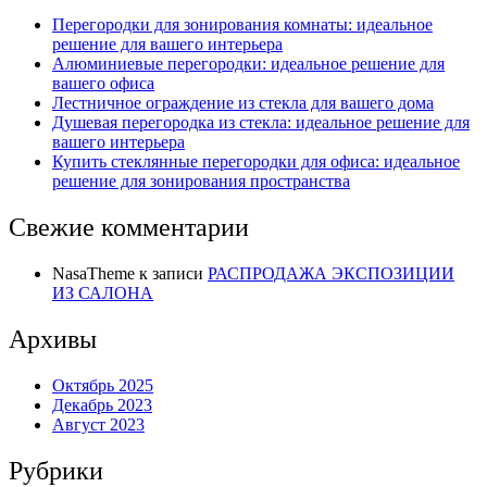
Перегородки для зонирования комнаты: идеальное
решение для вашего интерьера
Алюминиевые перегородки: идеальное решение для
вашего офиса
Лестничное ограждение из стекла для вашего дома
Душевая перегородка из стекла: идеальное решение для
вашего интерьера
Купить стеклянные перегородки для офиса: идеальное
решение для зонирования пространства
Свежие комментарии
NasaTheme
к записи
РАСПРОДАЖА ЭКСПОЗИЦИИ
ИЗ САЛОНА
Архивы
Октябрь 2025
Декабрь 2023
Август 2023
Рубрики