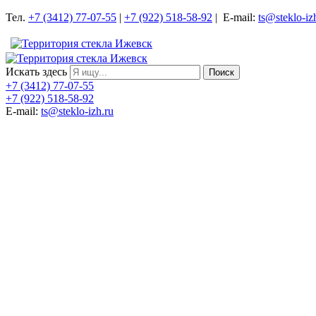
Тел.
+7 (3412) 77-07-55
|
+7 (922) 518-58-92
| E-mail:
ts@steklo-iz
Искать здесь
Поиск
+7 (3412) 77-07-55
+7 (922) 518-58-92
E-mail:
ts@steklo-izh.ru