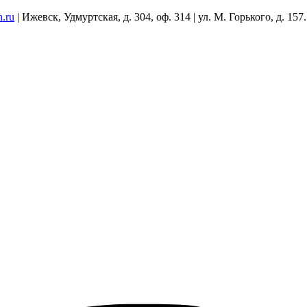
h.ru
| Ижевск, Удмуртская, д. 304, оф. 314 | ул. М. Горького, д. 157.