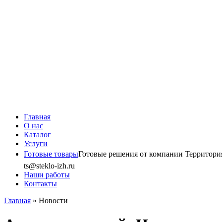
Главная
О нас
Каталог
Услуги
Готовые товары
Готовые решения от компании Территория 
ts@steklo-izh.ru
Наши работы
Контакты
Главная
»
Новости