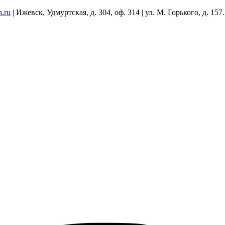
h.ru
| Ижевск, Удмуртская, д. 304, оф. 314 | ул. М. Горького, д. 157.