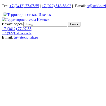
Тел.
+7 (3412) 77-07-55
|
+7 (922) 518-58-92
| E-mail:
ts@steklo-iz
Искать здесь
Поиск
+7 (3412) 77-07-55
+7 (922) 518-58-92
E-mail:
ts@steklo-izh.ru