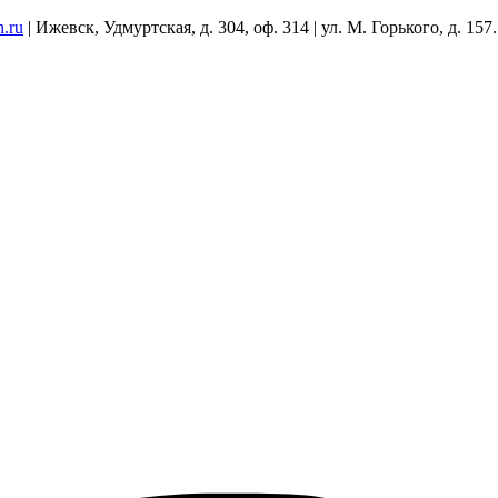
h.ru
| Ижевск, Удмуртская, д. 304, оф. 314 | ул. М. Горького, д. 157.