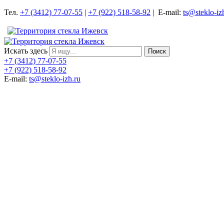
Тел.
+7 (3412) 77-07-55
|
+7 (922) 518-58-92
| E-mail:
ts@steklo-iz
Искать здесь
Поиск
+7 (3412) 77-07-55
+7 (922) 518-58-92
E-mail:
ts@steklo-izh.ru