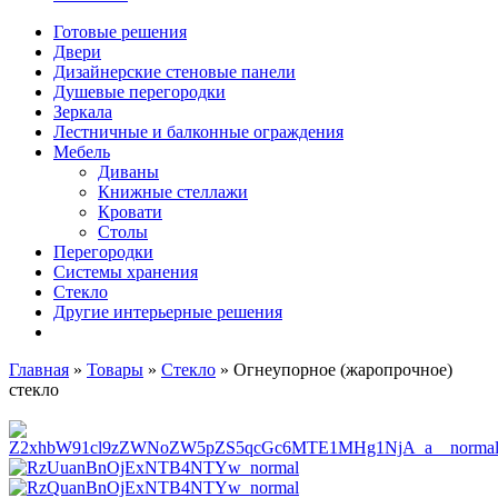
Готовые решения
Двери
Дизайнерские стеновые панели
Душевые перегородки
Зеркала
Лестничные и балконные ограждения
Мебель
Диваны
Книжные стеллажи
Кровати
Столы
Перегородки
Системы хранения
Стекло
Другие интерьерные решения
Главная
»
Товары
»
Стекло
»
Огнеупорное (жаропрочное)
стекло