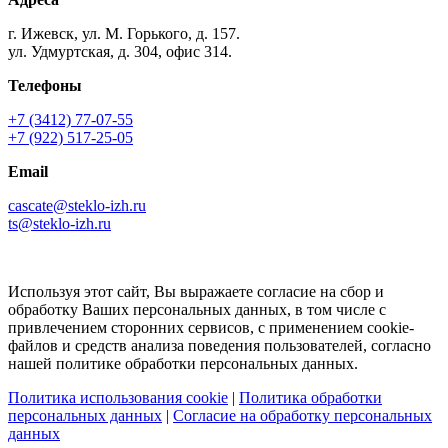
г. Ижевск, ул. М. Горького, д. 157.
ул. Удмуртская, д. 304, офис 314.
Телефоны
+7 (3412) 77-07-55
+7 (922) 517-25-05
Email
cascate@steklo-izh.ru
ts@steklo-izh.ru
Используя этот сайт, Вы выражаете согласие на сбор и
обработку Ваших персональных данных, в том числе с
привлечением сторонних сервисов, с применением cookie-
файлов и средств анализа поведения пользователей, согласно
нашей политике обработки персональных данных.
Политика использования cookie
|
Политика обработки
персональных данных
|
Согласие на обработку персональных
данных