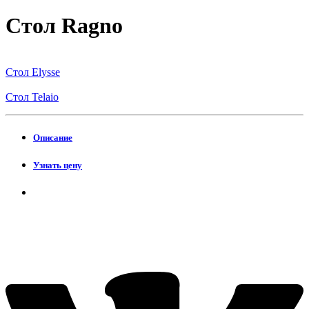
Cтол Ragno
Cтол Elysse
Cтол Telaio
Описание
Узнать цену