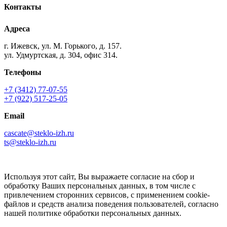
Контакты
Адреса
г. Ижевск, ул. М. Горького, д. 157.
ул. Удмуртская, д. 304, офис 314.
Телефоны
+7 (3412) 77-07-55
+7 (922) 517-25-05
Email
cascate@steklo-izh.ru
ts@steklo-izh.ru
Используя этот сайт, Вы выражаете согласие на сбор и
обработку Ваших персональных данных, в том числе с
привлечением сторонних сервисов, с применением cookie-
файлов и средств анализа поведения пользователей, согласно
нашей политике обработки персональных данных.