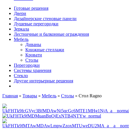
Готовые решения
Двери
Дизайнерские стеновые панели
Душевые перегородки
Зеркала
Лестничные и балконные ограждения
Мебель
Диваны
Книжные стеллажи
Кровати
Столы
Перегородки
Системы хранения
Стекло
Другие интерьерные решения
Главная
»
Товары
»
Мебель
»
Столы
»
Cтол Ragno