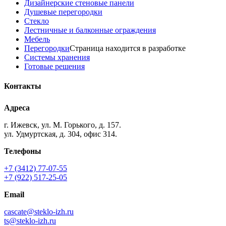
Дизайнерские стеновые панели
Душевые перегородки
Стекло
Лестничные и балконные ограждения
Мебель
Перегородки
Страница находится в разработке
Системы хранения
Готовые решения
Контакты
Адреса
г. Ижевск, ул. М. Горького, д. 157.
ул. Удмуртская, д. 304, офис 314.
Телефоны
+7 (3412) 77-07-55
+7 (922) 517-25-05
Email
cascate@steklo-izh.ru
ts@steklo-izh.ru